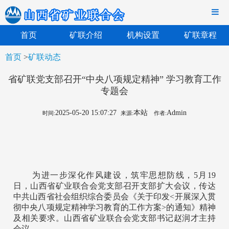
首页
矿联介绍
机构设置
矿联章程
首页
>
矿联动态
省矿联党支部召开“中央八项规定精神” 学习教育工作
专题会
2025-05-20 15:07:27
本站
Admin
时间:
来源:
作者:
为进一步深化作风建设，筑牢思想防线，5月19
日，山西省矿业联合会党支部召开支部扩大会议，传达
中共山西省社会组织综合委员会《关于印发<开展深入贯
彻中央八项规定精神学习教育的工作方案>的通知》精神
及相关要求。山西省矿业
联合会党支部书记赵润才主持
会议。