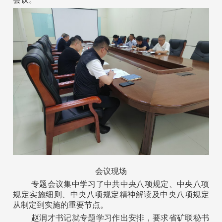
会议现场
专题会议集中学习了
中共中央八项规定、
中央八项
规定实施细则、
中央八项规定精神解读
及
中央八项规定
从制定到实施的重要节点
。
赵润才书记就专题学习作出安排，要求省矿联秘书