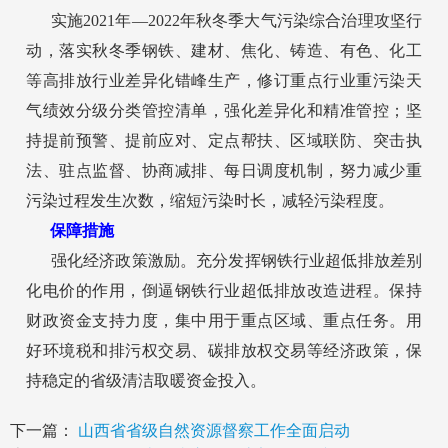
实施2021年—2022年秋冬季大气污染综合治理攻坚行
动，落实秋冬季钢铁、建材、焦化、铸造、有色、化工
等高排放行业差异化错峰生产，修订重点行业重污染天
气绩效分级分类管控清单，强化差异化和精准管控；坚
持提前预警、提前应对、定点帮扶、区域联防、突击执
法、驻点监督、协商减排、每日调度机制，努力减少重
污染过程发生次数，缩短污染时长，减轻污染程度。
保障措施
强化经济政策激励。充分发挥钢铁行业超低排放差别
化电价的作用，倒逼钢铁行业超低排放改造进程。保持
财政资金支持力度，集中用于重点区域、重点任务。用
好环境税和排污权交易、碳排放权交易等经济政策，保
持稳定的省级清洁取暖资金投入。
下一篇：
山西省省级自然资源督察工作全面启动