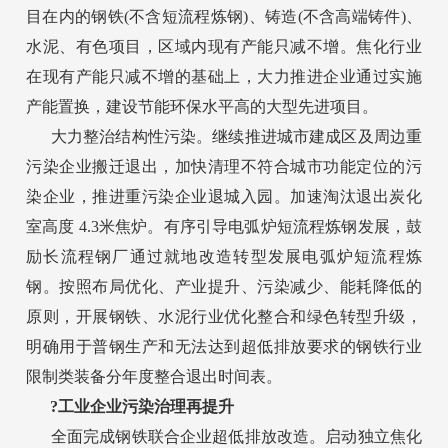
目在内的钢铁(不含短流程炼钢)、铸造(不含高端铸件)、
水泥、有色项目，区域内现有产能只减不增。焦化行业
在现有产能只减不增的基础上，大力推进企业通过实施
产能置换，建设节能环保水平高的大型先进项目。
大力整治结构性污染。继续推进城市建成区及周边重
污染企业搬迁退出，加快清理不符合城市功能定位的污
染企业，推进重污染企业退城入园。加速淘汰退出炭化
室高度 4.3米焦炉。有序引导电弧炉短流程炼钢发展，鼓
励长流程钢厂通过就地改造转型发展电弧炉短流程炼
钢。按照布局优化、产业提升、污染减少、能耗降低的
原则，开展钢铁、水泥行业优化整合和绿色转型升级，
明确用于普钢生产和无法达到超低排放要求的钢铁行业
限制类装备分年度整合退出时间表。
?工业企业污染治理再提升
全面完成钢铁联合企业超低排放改造。启动独立焦化