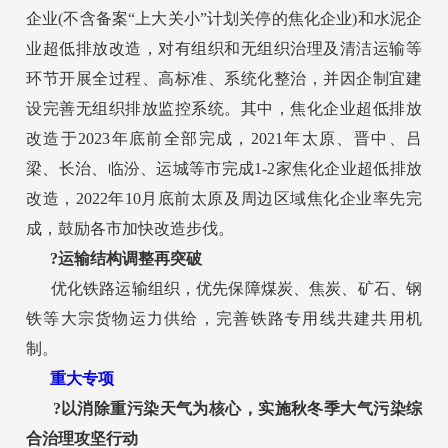
企业(不含备案“上大关小”计划关停的焦化企业)和水泥企
业超低排放改造，对有组织和无组织治理及清洁运输等
环节开展全过程、高标准、系统化整治，并因企制宜建
设完善无组织排放监控系统。其中，焦化企业超低排放
改造于2023年底前全部完成，2021年太原、晋中、吕
梁、长治、临汾、运城等市完成1-2家焦化企业超低排放
改造，2022年10月底前太原及周边区域焦化企业率先完
成，鼓励各市加快改造步伐。
?运输结构调整再突破
优化铁路运输组织，优先保障煤炭、焦炭、矿石、钢
铁等大宗货物运力供给，完善铁路专用线共建共用机
制。
重大专项
?以消除重污染天气为核心，实施秋冬季大气污染综
合治理攻坚行动